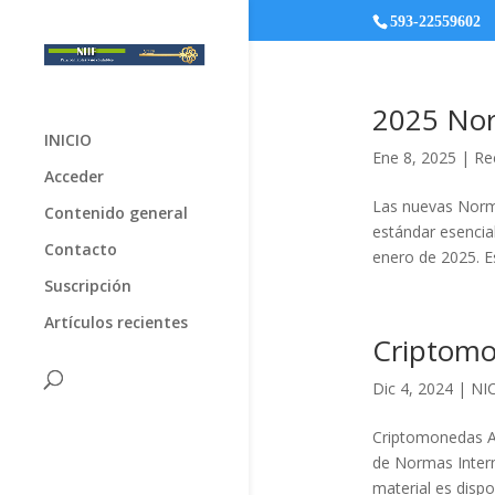
593-22559602
2025 Nor
INICIO
Ene 8, 2025
|
Re
Acceder
Las nuevas Norma
Contenido general
estándar esencial
Contacto
enero de 2025. Es
Suscripción
Artículos recientes
Criptom
Dic 4, 2024
|
NIC
Criptomonedas An
de Normas Intern
material es dispo