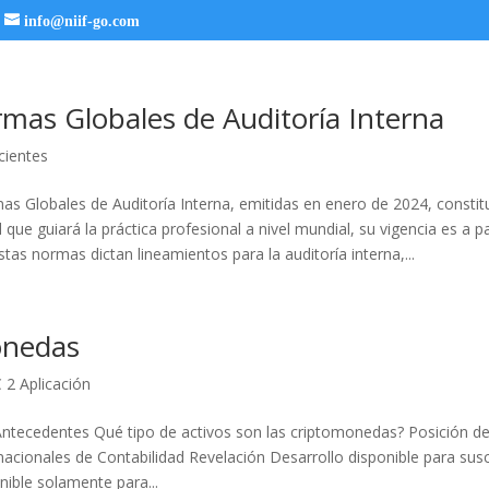
info@niif-go.com
mas Globales de Auditoría Interna
cientes
s Globales de Auditoría Interna, emitidas en enero de 2024, constit
 que guiará la práctica profesional a nivel mundial, su vigencia es a pa
tas normas dictan lineamientos para la auditoría interna,...
onedas
 2 Aplicación
tecedentes Qué tipo de activos son las criptomonedas? Posición d
acionales de Contabilidad Revelación Desarrollo disponible para susc
nible solamente para...