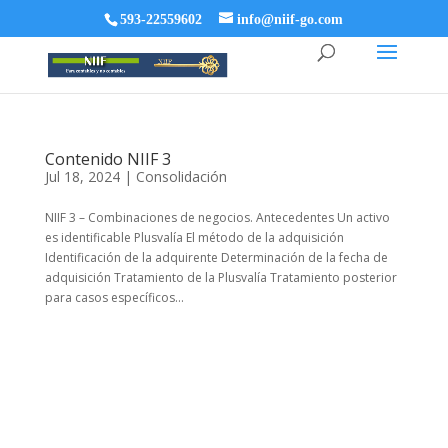
593-22559602
info@niif-go.com
Contenido NIIF 3
Jul 18, 2024
|
Consolidación
NIIF 3 – Combinaciones de negocios. Antecedentes Un activo
es identificable Plusvalía El método de la adquisición
Identificación de la adquirente Determinación de la fecha de
adquisición Tratamiento de la Plusvalía Tratamiento posterior
para casos específicos...