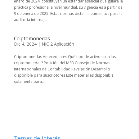
enero de 2024, constituyen un estándar esencial que guiará la
práctica profesional a nivel mundial, su vigencia es a partir del
9 de enero de 2025. Estas normas dictan lineamientos para la
auditoría interna,...
Criptomonedas
Dic 4, 2024
|
NIC 2 Aplicación
Criptomonedas Antecedentes Qué tipo de activos son las
criptomonedas? Posición del IASB Consejo de Normas
Internacionales de Contabilidad Revelación Desarrollo
disponible para suscriptores Este material es disponible
solamente para...
Temas de interés