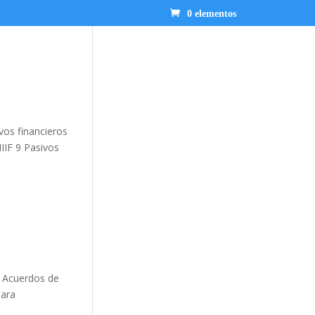
0 elementos
vos financieros
NIIF 9 Pasivos
a Acuerdos de
para