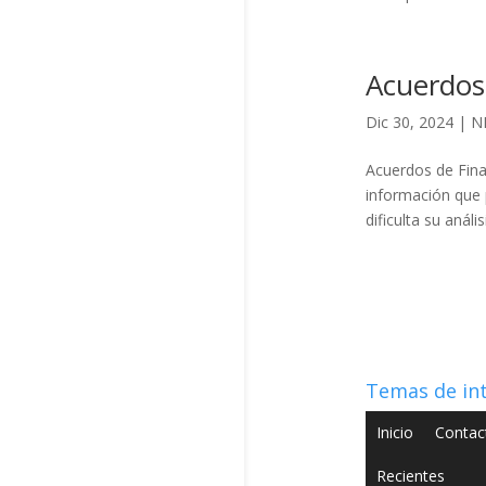
Acuerdos
Dic 30, 2024
|
NI
Acuerdos de Fina
información que 
dificulta su anál
Temas de in
Inicio
Contac
Recientes