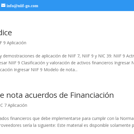
info@niif-go.com
dice
F 9 Aplicación
 demostraciones de aplicación de NIIF 7, NIIF 9 y NIC 39: NIIF 9 Acti
resar NIIF 9 Clasificación y valoración de activos financieros Ingresar 
ficación Ingresar NIIF 9 Modelo de nota...
e nota acuerdos de Financiación
C 7 Aplicación
tados financieros que debe implementarse para cumplir con la Norm
roveedores sería la siguiente: Este material es disponible solamente 