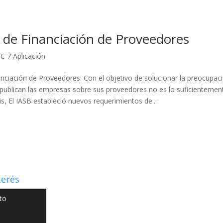
 de Financiación de Proveedores
C 7 Aplicación
nciación de Proveedores: Con el objetivo de solucionar la preocupaci
publican las empresas sobre sus proveedores no es lo suficientemente 
isis, El IASB estableció nuevos requerimientos de...
terés
to