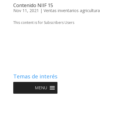
Contenido NIIF 15
Nov 11, 2021
|
Ventas inventarios agricultura
This content is for Subscribers Users
Temas de interés
MENU