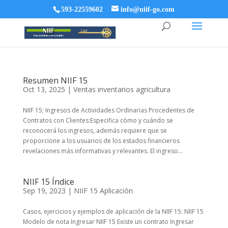
593-22559602
info@niif-go.com
Resumen NIIF 15
Oct 13, 2025
|
Ventas inventarios agricultura
NIIF 15; Ingresos de Actividades Ordinarias Procedentes de
Contratos con Clientes:Especifica cómo y cuándo se
reconocerá los ingresos, además requiere que se
proporcione a los usuarios de los estados financieros
revelaciones más informativas y relevantes. El ingreso...
NIIF 15 Índice
Sep 19, 2023
|
NIIF 15 Aplicación
Casos, ejercicios y ejemplos de aplicación de la NIIF 15: NIIF 15
Modelo de nota Ingresar NIIF 15 Existe un contrato Ingresar