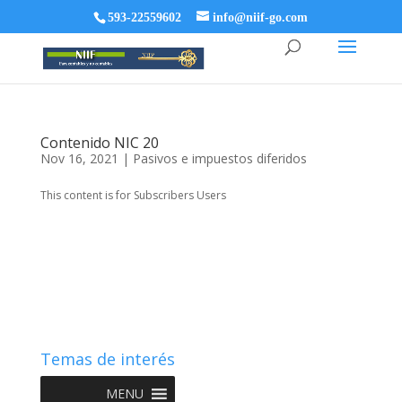
593-22559602
info@niif-go.com
Contenido NIC 20
Nov 16, 2021
|
Pasivos e impuestos diferidos
This content is for Subscribers Users
Temas de interés
MENU