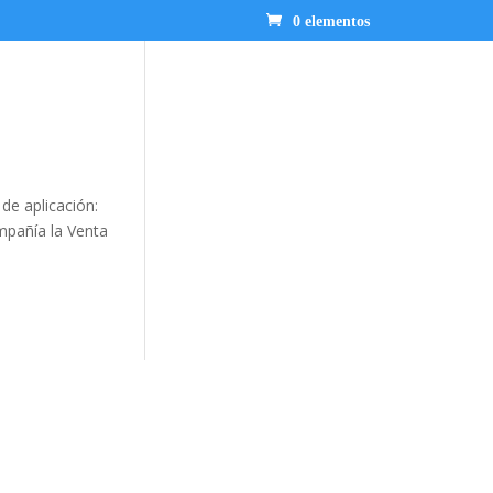
0 elementos
de aplicación:
mpañía la Venta