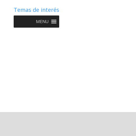
Temas de interés
MENU
Copyright © 2022 NIIF GO - Diseño y Desarrollo por
Graketing