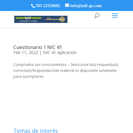
593-22559602
info@niif-go.com
Cuestionario 1 NIC 41
Feb 11, 2022
|
NIC 41 Aplicación
Compruebe sus conocimientos: – Seleccione la(s) respuesta(s)
correcta(s) Respuestas Este material es disponible solamente
para suscriptores.
Temas de interés