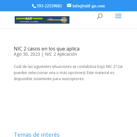
593-22559602
info@niif-go.com
NIC 2 casos en los que aplica
Ago 30, 2023
|
NIC 2 Aplicación
Cuál de las siguientes situaciones se contabiliza bajo NIC 2? (se
pueden seleccionar una o más opciones): Este material es
disponible solamente para suscriptores.
Temas de interés