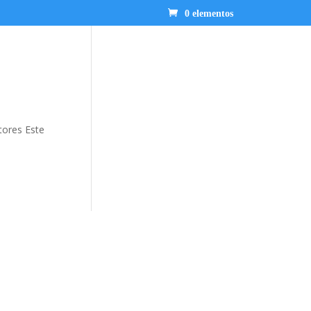
0 elementos
tores Este