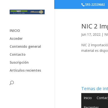
593-22559602
NIC 2 Im
INICIO
Jun 17, 2022
|
NI
Acceder
NIC 2 Importació
Contenido general
material es dispo
Contacto
Suscripción
Artículos recientes
Temas de in
Inicio
Contac
Recientes