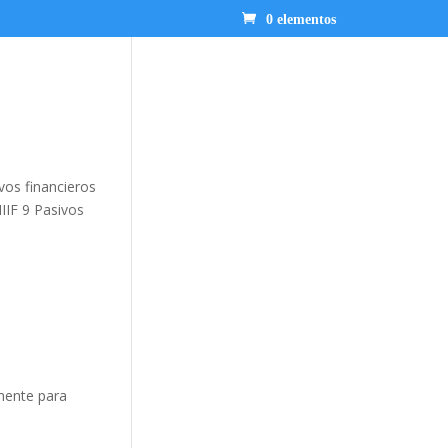
0 elementos
vos financieros
NIIF 9 Pasivos
mente para