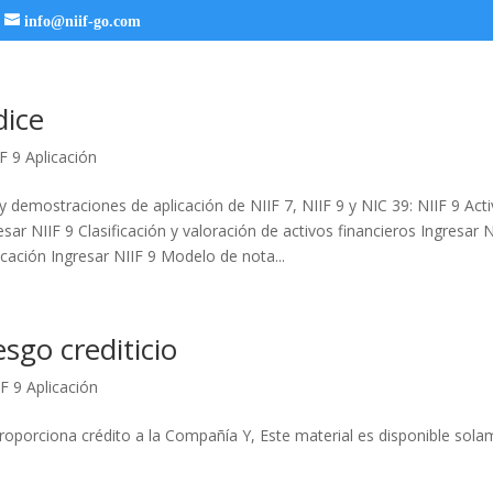
info@niif-go.com
dice
F 9 Aplicación
 demostraciones de aplicación de NIIF 7, NIIF 9 y NIC 39: NIIF 9 Acti
resar NIIF 9 Clasificación y valoración de activos financieros Ingresar 
ficación Ingresar NIIF 9 Modelo de nota...
esgo crediticio
F 9 Aplicación
oporciona crédito a la Compañía Y, Este material es disponible sola