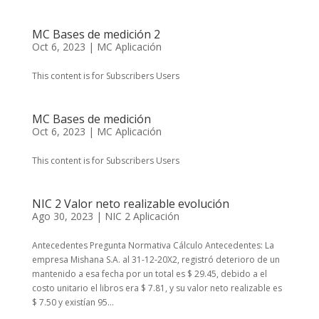
MC Bases de medición 2
Oct 6, 2023
|
MC Aplicación
This content is for Subscribers Users
MC Bases de medición
Oct 6, 2023
|
MC Aplicación
This content is for Subscribers Users
NIC 2 Valor neto realizable evolución
Ago 30, 2023
|
NIC 2 Aplicación
Antecedentes Pregunta Normativa Cálculo Antecedentes: La
empresa Mishana S.A. al 31-12-20X2, registró deterioro de un
mantenido a esa fecha por un total es $ 29.45, debido a el
costo unitario el libros era $ 7.81, y su valor neto realizable es
$ 7.50 y existían 95...