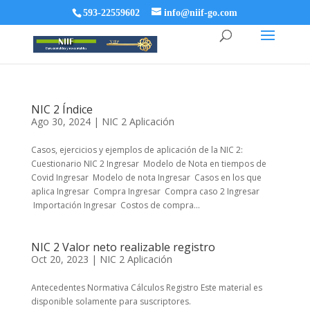
593-22559602
info@niif-go.com
NIC 2 Índice
Ago 30, 2024
|
NIC 2 Aplicación
Casos, ejercicios y ejemplos de aplicación de la NIC 2:
Cuestionario NIC 2 Ingresar Modelo de Nota en tiempos de
Covid Ingresar Modelo de nota Ingresar Casos en los que
aplica Ingresar Compra Ingresar Compra caso 2 Ingresar
Importación Ingresar Costos de compra...
NIC 2 Valor neto realizable registro
Oct 20, 2023
|
NIC 2 Aplicación
Antecedentes Normativa Cálculos Registro Este material es
disponible solamente para suscriptores.