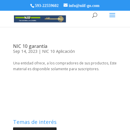
593-22559602
info@niif-go.com
NIC 10 garantía
Sep 14, 2023
|
NIC 10 Aplicación
Una entidad ofrece, a los compradores de sus productos, Este
material es disponible solamente para suscriptores.
Temas de interés