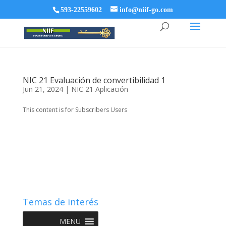
593-22559602
info@niif-go.com
NIC 21 Evaluación de convertibilidad 1
Jun 21, 2024
|
NIC 21 Aplicación
This content is for Subscribers Users
Temas de interés
MENU