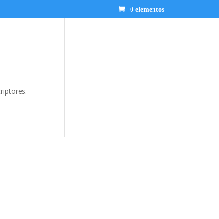
0 elementos
riptores.