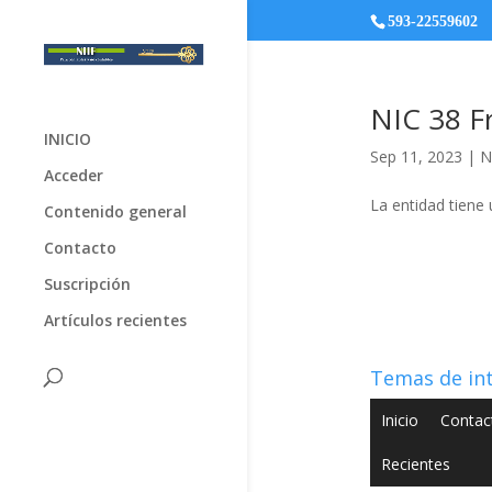
593-22559602
NIC 38 F
INICIO
Sep 11, 2023
|
N
Acceder
La entidad tiene 
Contenido general
Contacto
Suscripción
Artículos recientes
Temas de in
Inicio
Contac
Recientes