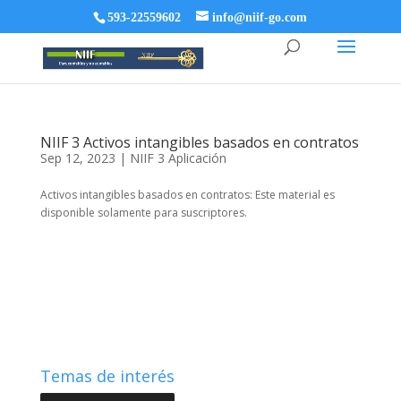
593-22559602
info@niif-go.com
NIIF 3 Activos intangibles basados en contratos
Sep 12, 2023
|
NIIF 3 Aplicación
Activos intangibles basados en contratos: Este material es
disponible solamente para suscriptores.
Temas de interés