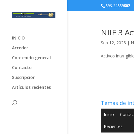
593-22559602
NIIF 3 Ac
INICIO
Sep 12, 2023
|
N
Acceder
Activos intangibl
Contenido general
Contacto
Suscripción
Artículos recientes
Temas de in
Inicio
Contac
Recientes