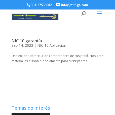
593-22559602
info@niif-go.com
NIC 10 garantía
Sep 14, 2023
|
NIC 10 Aplicación
Una entidad ofrece, a los compradores de sus productos, Este
material es disponible solamente para suscriptores.
Temas de interés