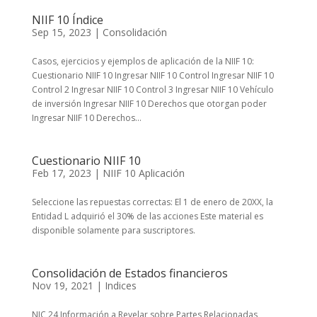
NIIF 10 Índice
Sep 15, 2023
|
Consolidación
Casos, ejercicios y ejemplos de aplicación de la NIIF 10:
Cuestionario NIIF 10 Ingresar NIIF 10 Control Ingresar NIIF 10
Control 2 Ingresar NIIF 10 Control 3 Ingresar NIIF 10 Vehículo
de inversión Ingresar NIIF 10 Derechos que otorgan poder
Ingresar NIIF 10 Derechos...
Cuestionario NIIF 10
Feb 17, 2023
|
NIIF 10 Aplicación
Seleccione las repuestas correctas: El 1 de enero de 20XX, la
Entidad L adquirió el 30% de las acciones Este material es
disponible solamente para suscriptores.
Consolidación de Estados financieros
Nov 19, 2021
|
Indices
NIC 24 Información a Revelar sobre Partes Relacionadas