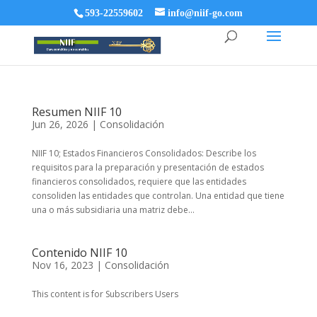
593-22559602
info@niif-go.com
Resumen NIIF 10
Jun 26, 2026
|
Consolidación
NIIF 10; Estados Financieros Consolidados: Describe los
requisitos para la preparación y presentación de estados
financieros consolidados, requiere que las entidades
consoliden las entidades que controlan. Una entidad que tiene
una o más subsidiaria una matriz debe...
Contenido NIIF 10
Nov 16, 2023
|
Consolidación
This content is for Subscribers Users