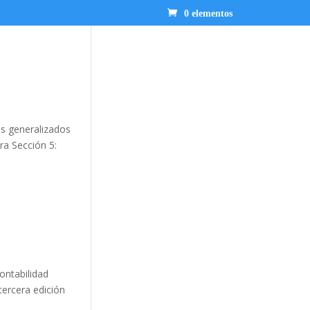
0 elementos
os generalizados
ra Sección 5:
ontabilidad
tercera edición