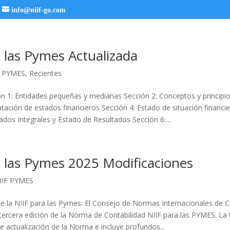
info@niif-go.com
 las Pymes Actualizada
F PYMES
,
Recientes
n 1: Entidades pequeñas y medianas Sección 2: Conceptos y principi
tación de estados financieros Sección 4: Estado de situación financie
dos Integrales y Estado de Resultados Sección 6:...
a las Pymes 2025 Modificaciones
IIF PYMES
de la NIIF para las Pymes: El Consejo de Normas Internacionales de C
 tercera edición de la Norma de Contabilidad NIIF para las PYMES. La 
e actualización de la Norma e incluye profundos...