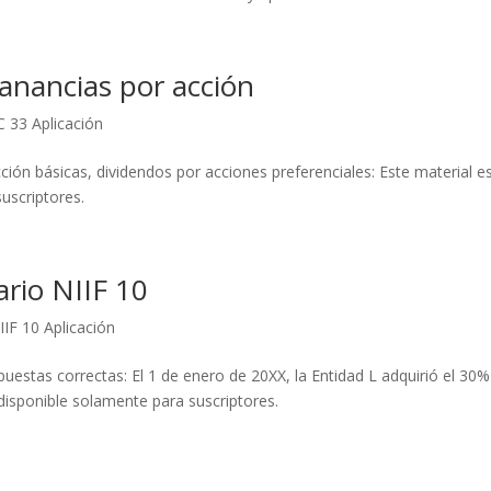
anancias por acción
C 33 Aplicación
ión básicas, dividendos por acciones preferenciales: Este material es
uscriptores.
rio NIIF 10
IIF 10 Aplicación
puestas correctas: El 1 de enero de 20XX, la Entidad L adquirió el 30%
disponible solamente para suscriptores.