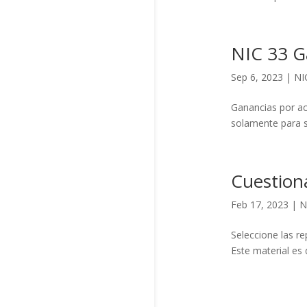
NIC 33 G
Sep 6, 2023
|
NI
Ganancias por acc
solamente para s
Cuestiona
Feb 17, 2023
|
N
Seleccione las re
Este material es 