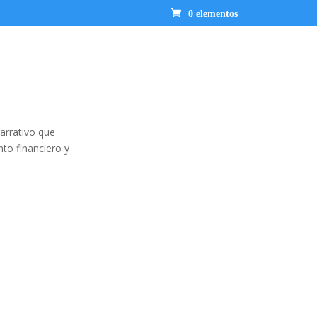
0 elementos
arrativo que
nto financiero y