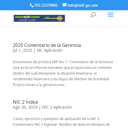
593-22559602
info@niif-go.com
2025 Comentario de la Gerencia
Jul 1, 2025
|
MC Aplicación
Documento de práctica NIIF No. 1: Comentario de la Gerencia
Que es Es un informe narrativo que proporciona un contexto
dentro del cuál interpretar la situación financiera, el
rendimiento financiero y los flujos de efectivo de la entidad.
Proporcionan a la gerencia una...
NIC 2 Índice
Ago 30, 2024
|
NIC 2 Aplicación
Casos, ejercicios y ejemplos de aplicación de la NIC 2:
Cuestionario NIC 2 Ingresar Modelo de Nota en tiempos de