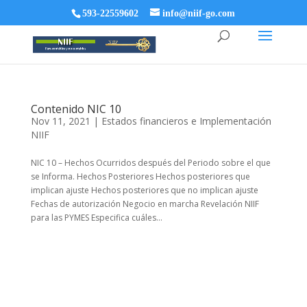
593-22559602
info@niif-go.com
Contenido NIC 10
Nov 11, 2021
|
Estados financieros e Implementación
NIIF
NIC 10 – Hechos Ocurridos después del Periodo sobre el que
se Informa. Hechos Posteriores Hechos posteriores que
implican ajuste Hechos posteriores que no implican ajuste
Fechas de autorización Negocio en marcha Revelación NIIF
para las PYMES Especifica cuáles...