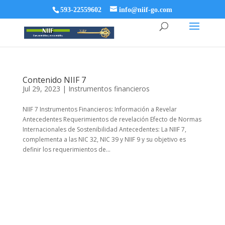
593-22559602
info@niif-go.com
Contenido NIIF 7
Jul 29, 2023
|
Instrumentos financieros
NIIF 7 Instrumentos Financieros: Información a Revelar
Antecedentes Requerimientos de revelación Efecto de Normas
Internacionales de Sostenibilidad Antecedentes: La NIIF 7,
complementa a las NIC 32, NIC 39 y NIIF 9 y su objetivo es
definir los requerimientos de...