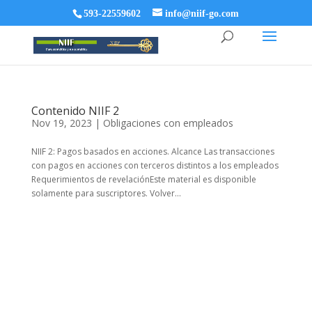
593-22559602
info@niif-go.com
Contenido NIIF 2
Nov 19, 2023
|
Obligaciones con empleados
NIIF 2: Pagos basados en acciones. Alcance Las transacciones
con pagos en acciones con terceros distintos a los empleados
Requerimientos de revelaciónEste material es disponible
solamente para suscriptores. Volver...