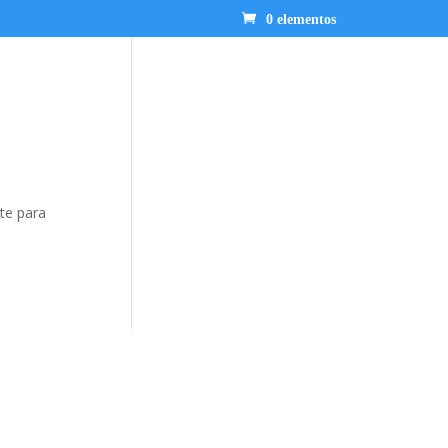
0 elementos
nte para