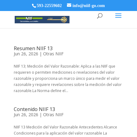
593-22559602
info@niif-go.com
Resumen NIIF 13
Jun 26, 2026
|
Otras NIIF
NIIF 13; Medición del Valor Razonable: Aplica a las NIIF que
requieren o permiten mediciones o revelaciones del valor
razonable y proporciona un marco único para medir el valor
razonable y requiere revelaciones sobre la medición del valor
razonable.La Norma define el...
Contenido NIIF 13
Jun 26, 2026
|
Otras NIIF
NIIF 13 Medición del Valor Razonable Antecedentes Alcance
Condiciones para la aplicación del valor razonable La