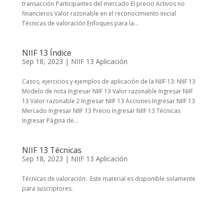
transacción Participantes del mercado El precio Activos no
financieros Valor razonable en el reconocimiento inicial
Técnicas de valoración Enfoques para la...
NIIF 13 Índice
Sep 18, 2023
|
NIIF 13 Aplicación
Casos, ejercicios y ejemplos de aplicación de la NIIF 13: NIIF 13
Modelo de nota Ingresar NIIF 13 Valor razonable Ingresar NIIF
13 Valor razonable 2 Ingresar NIIF 13 Acciones Ingresar NIIF 13
Mercado Ingresar NIIF 13 Precio Ingresar NIIF 13 Técnicas
Ingresar Página de...
NIIF 13 Técnicas
Sep 18, 2023
|
NIIF 13 Aplicación
Técnicas de valoración: Este material es disponible solamente
para suscriptores.