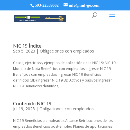
593-22559602
info@niif-go.com
NIC 19 Índice
Sep 5, 2023
|
Obligaciones con empleados
Casos, ejercicios y ejemplos de aplicación de la NIC 19: NIC 19
Modelo de Nota Beneficios con empleados Ingresar NIC 19
Beneficios con empleados Ingresar NIC 19 Beneficios
definidos (BD) Ingresar NIC 19 BD Activos y pasivos Ingresar
NIC 19 Beneficios definidos,...
Contenido NIC 19
Jul 19, 2023
|
Obligaciones con empleados
NIC 19 Beneficios a empleados Alcance Retribuciones de los
empleados Beneficios post-empleo Planes de aportaciones