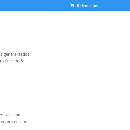
0 elementos
os generalizados
ra Sección 5:
ontabilidad
tercera edición