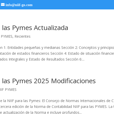
info@niif-go.com
 las Pymes Actualizada
F PYMES
,
Recientes
n 1: Entidades pequeñas y medianas Sección 2: Conceptos y principi
tación de estados financieros Sección 4: Estado de situación financie
dos Integrales y Estado de Resultados Sección 6:...
a las Pymes 2025 Modificaciones
IIF PYMES
de la NIIF para las Pymes: El Consejo de Normas Internacionales de C
 tercera edición de la Norma de Contabilidad NIIF para las PYMES. La 
e actualización de la Norma e incluye profundos...