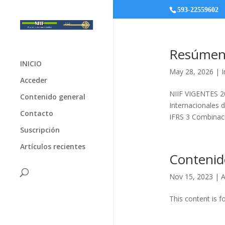
593-22559602
Resúmen
INICIO
May 28, 2026
|
I
Acceder
NIIF VIGENTES 2
Contenido general
Internacionales 
Contacto
IFRS 3 Combinaci
Suscripción
Artículos recientes
Contenid
Nov 15, 2023
|
A
This content is f