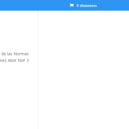
0 elementos
z de las Normas
nes Abrir NIIF 3