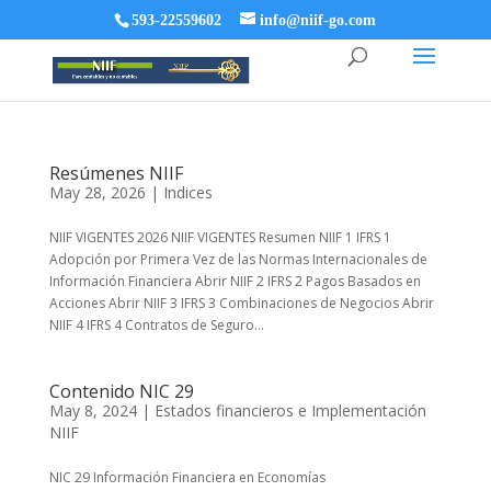
593-22559602
info@niif-go.com
Resúmenes NIIF
May 28, 2026
|
Indices
NIIF VIGENTES 2026 NIIF VIGENTES Resumen NIIF 1 IFRS 1
Adopción por Primera Vez de las Normas Internacionales de
Información Financiera Abrir NIIF 2 IFRS 2 Pagos Basados en
Acciones Abrir NIIF 3 IFRS 3 Combinaciones de Negocios Abrir
NIIF 4 IFRS 4 Contratos de Seguro...
Contenido NIC 29
May 8, 2024
|
Estados financieros e Implementación
NIIF
NIC 29 Información Financiera en Economías