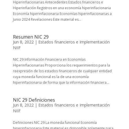
Hiperinflacionarias Antecedentes Estados financieros e
Hiperinflación Registros en una economía hiperinflacionaria
Economía hiperinflacionaria Economías hiperinflacionarias a
Junio 2024 Revelaciones Este material es...
Resumen NIC 29
Jun 8, 2022
|
Estados financieros e Implementación
NIIF
NIC 29 Información Financiera en Economías
Hiperinflacionarias Proporciona los requerimientos para la
reexpresión de los estados financieros de cualquier entidad
cuya moneda funcional es la de una economía
hiperinflacionaria de forma que la información financiera...
NIC 29 Definiciones
Jun 8, 2022
|
Estados financieros e Implementación
NIIF
Definiciones NIC 29 La moneda funcional Economía
hiperinflacionaria Este material es disponible solamente para