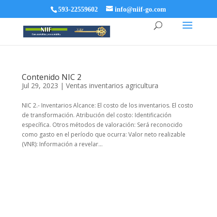
593-22559602
info@niif-go.com
Contenido NIC 2
Jul 29, 2023
|
Ventas inventarios agricultura
NIC 2.- Inventarios Alcance: El costo de los inventarios. El costo
de transformación. Atribución del costo: Identificación
específica. Otros métodos de valoración: Será reconocido
como gasto en el período que ocurra: Valor neto realizable
(VNR): Información a revelar...