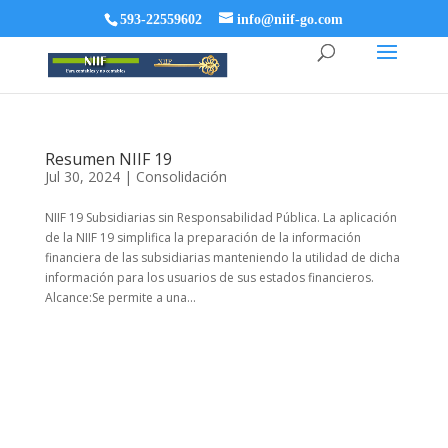
593-22559602
info@niif-go.com
Resumen NIIF 19
Jul 30, 2024
|
Consolidación
NIIF 19 Subsidiarias sin Responsabilidad Pública. La aplicación
de la NIIF 19 simplifica la preparación de la información
financiera de las subsidiarias manteniendo la utilidad de dicha
información para los usuarios de sus estados financieros.
Alcance:Se permite a una...