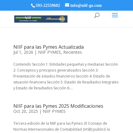
593-22559602
info@niif-go.com
NIIF para las Pymes Actualizada
Jul 1, 2026
|
NIIF PYMES
,
Recientes
Contenido Sección 1: Entidades pequeñas y medianas Sección
2: Conceptos y principios generalizados Sección 3:
Presentación de estados financieros Sección 4: Estado de
situación financiera Sección 5: Estado de Resultados Integrales
y Estado de Resultados Sección 6:...
NIIF para las Pymes 2025 Modificaciones
Oct 20, 2025
|
NIIF PYMES
Tercera edición de la NIIF para las Pymes: El Consejo de
Normas Internacionales de Contabilidad (IASB) publicó la