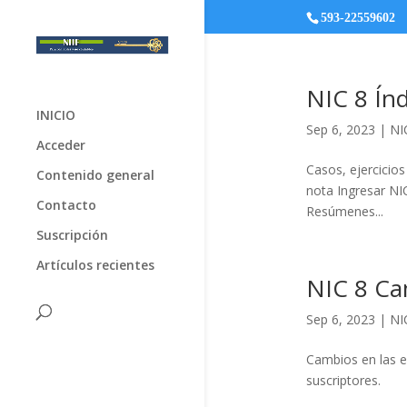
593-22559602
NIC 8 Índ
INICIO
Sep 6, 2023
|
NI
Acceder
Casos, ejercicio
Contenido general
nota Ingresar N
Contacto
Resúmenes...
Suscripción
Artículos recientes
NIC 8 Ca
Sep 6, 2023
|
NI
Cambios en las e
suscriptores.