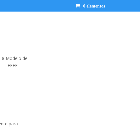
0 elementos
IC 8 Modelo de
neral EEFF
ente para