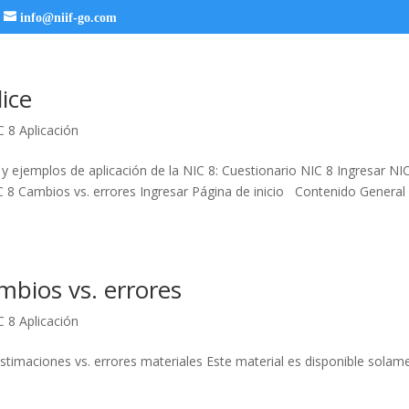
info@niif-go.com
ice
C 8 Aplicación
s y ejemplos de aplicación de la NIC 8: Cuestionario NIC 8 Ingresar N
IC 8 Cambios vs. errores Ingresar Página de inicio Contenido Ge
mbios vs. errores
C 8 Aplicación
stimaciones vs. errores materiales Este material es disponible solam