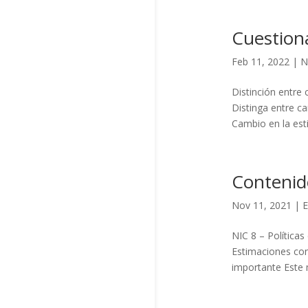
Cuestion
Feb 11, 2022
|
N
Distinción entre 
Distinga entre c
Cambio en la esti
Contenid
Nov 11, 2021
|
E
NIC 8 – Política
Estimaciones con
importante Este m