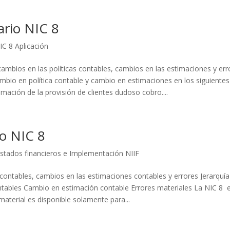
ario NIC 8
IC 8 Aplicación
cambios en las políticas contables, cambios en las estimaciones y err
ambio en política contable y cambio en estimaciones en los siguiente
mación de la provisión de clientes dudoso cobro....
o NIC 8
stados financieros e Implementación NIIF
s contables, cambios en las estimaciones contables y errores Jerarquí
tables Cambio en estimación contable Errores materiales La NIC 8 
aterial es disponible solamente para...