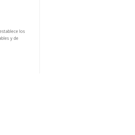
establece los
ables y de