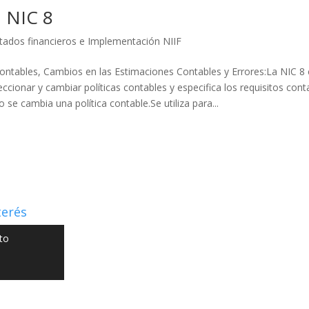
 NIC 8
tados financieros e Implementación NIIF
 Contables, Cambios en las Estimaciones Contables y Errores:La NIC 8 
leccionar y cambiar políticas contables y especifica los requisitos cont
 se cambia una política contable.Se utiliza para...
terés
to