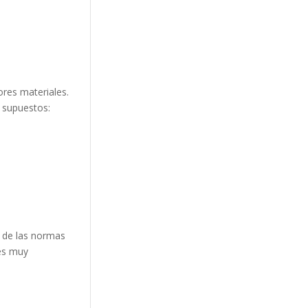
ores materiales.
s supuestos:
a de las normas
es muy