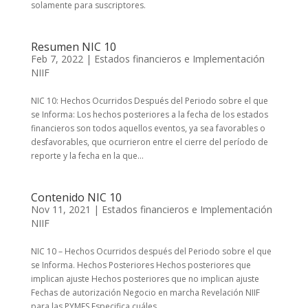
solamente para suscriptores.
Resumen NIC 10
Feb 7, 2022
|
Estados financieros e Implementación
NIIF
NIC 10: Hechos Ocurridos Después del Periodo sobre el que
se Informa: Los hechos posteriores a la fecha de los estados
financieros son todos aquellos eventos, ya sea favorables o
desfavorables, que ocurrieron entre el cierre del período de
reporte y la fecha en la que...
Contenido NIC 10
Nov 11, 2021
|
Estados financieros e Implementación
NIIF
NIC 10 – Hechos Ocurridos después del Periodo sobre el que
se Informa. Hechos Posteriores Hechos posteriores que
implican ajuste Hechos posteriores que no implican ajuste
Fechas de autorización Negocio en marcha Revelación NIIF
para las PYMES Especifica cuáles...