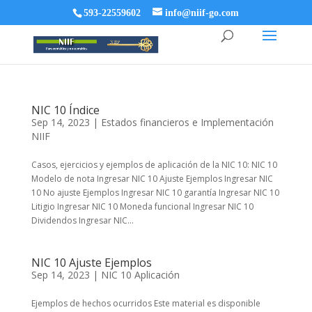
593-22559602
info@niif-go.com
NIC 10 Índice
Sep 14, 2023
|
Estados financieros e Implementación
NIIF
Casos, ejercicios y ejemplos de aplicación de la NIC 10: NIC 10
Modelo de nota Ingresar NIC 10 Ajuste Ejemplos Ingresar NIC
10 No ajuste Ejemplos Ingresar NIC 10 garantía Ingresar NIC 10
Litigio Ingresar NIC 10 Moneda funcional Ingresar NIC 10
Dividendos Ingresar NIC...
NIC 10 Ajuste Ejemplos
Sep 14, 2023
|
NIC 10 Aplicación
Ejemplos de hechos ocurridos Este material es disponible