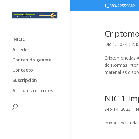
593-22559602
Criptom
INICIO
Dic 4, 2024
|
NIC
Acceder
Criptomonedas An
Contenido general
de Normas Intern
Contacto
material es dispo
Suscripción
Artículos recientes
NIC 1 Imp
Sep 14, 2023
|
N
Importancia relat