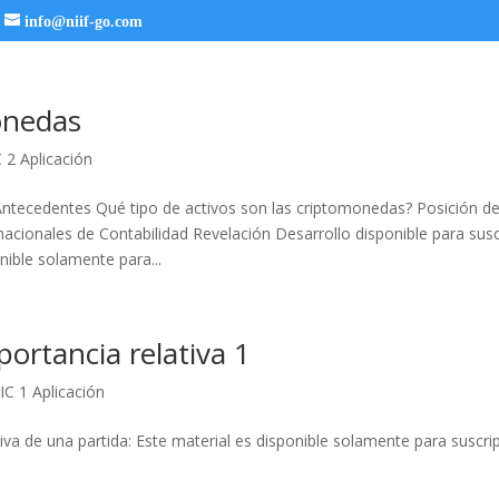
info@niif-go.com
onedas
 2 Aplicación
tecedentes Qué tipo de activos son las criptomonedas? Posición d
acionales de Contabilidad Revelación Desarrollo disponible para susc
nible solamente para...
ortancia relativa 1
IC 1 Aplicación
iva de una partida: Este material es disponible solamente para suscri