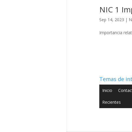
NIC 1 Imp
Sep 14, 2023
|
N
Importancia relat
Temas de in
Inicio
Contac
Recientes
Copyright © 2022