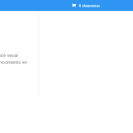
0 elementos
ón inicial
onocimiento en