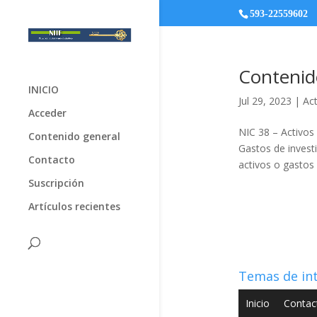
593-22559602
Contenid
INICIO
Jul 29, 2023
|
Act
Acceder
NIC 38 – Activos 
Contenido general
Gastos de invest
Contacto
activos o gastos 
Suscripción
Artículos recientes
Temas de in
Inicio
Contac