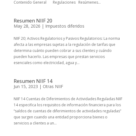
Contenido General Regulaciones Resúmenes...
Resumen NIIF 20
May 28, 2026
|
Impuestos diferidos
NIIF 20; Activos Regulatorios y Pasivos Regulatorios: La norma
afecta a las empresas sujetas a la regulación de tarifas que
determina cuánto pueden cobrar a sus clientes y cuándo
pueden hacerlo. Las empresas que prestan servicios
esenciales como electricidad, agua y...
Resumen NIIF 14
Jun 15, 2023
|
Otras NIIF
NIIF 14 Cuentas de Diferimientos de Actividades Reguladas NIIF
14 especifica los requisitos de información financiera para los
“saldos de cuentas de diferimientos de actividades reguladas”
que surgen cuando una entidad proporciona bienes o
servicios a clientes a un...