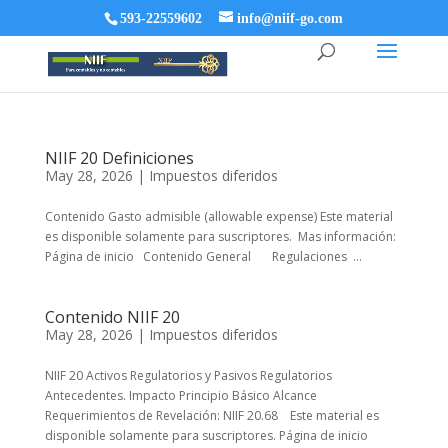
593-22559602
info@niif-go.com
NIIF 20 Definiciones
May 28, 2026
|
Impuestos diferidos
Contenido Gasto admisible (allowable expense) Este material
es disponible solamente para suscriptores. Mas información:
Página de inicio Contenido General Regulaciones ...
Contenido NIIF 20
May 28, 2026
|
Impuestos diferidos
NIIF 20 Activos Regulatorios y Pasivos Regulatorios
Antecedentes. Impacto Principio Básico Alcance
Requerimientos de Revelación: NIIF 20.68 Este material es
disponible solamente para suscriptores. Página de inicio