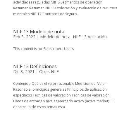
actividades reguladas NIIF 8 Segmentos de operación
Resumen Resumen NIIF 6 Exploración y evaluación de recursos
minerales NIIF 17 Contratos de seguro...
NIIF 13 Modelo de nota
Feb 8, 2022
|
Modelo de nota
,
NIIF 13 Aplicación
This content is for Subscribers Users
NIIF 13 Definiciones
Dic 8, 2021
|
Otras NIIF
Contenido Qué es el valor razonable Medición del Valor
Razonable, principios generales Principios de aplicación
específicos Técnicas de valoración Técnicas de valoración:
Datos de entrada y niveles Mercado activo (active market) El
desarrollo de estos temas está...