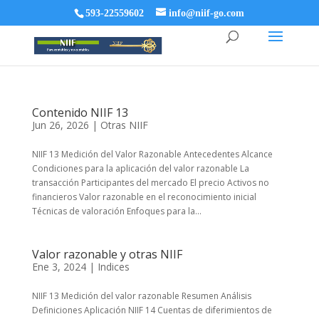
593-22559602
info@niif-go.com
Contenido NIIF 13
Jun 26, 2026
|
Otras NIIF
NIIF 13 Medición del Valor Razonable Antecedentes Alcance
Condiciones para la aplicación del valor razonable La
transacción Participantes del mercado El precio Activos no
financieros Valor razonable en el reconocimiento inicial
Técnicas de valoración Enfoques para la...
Valor razonable y otras NIIF
Ene 3, 2024
|
Indices
NIIF 13 Medición del valor razonable Resumen Análisis
Definiciones Aplicación NIIF 14 Cuentas de diferimientos de