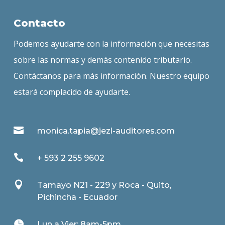
Contacto
Podemos ayudarte con la información que necesitas
sobre las normas y demás contenido tributario.
Contáctanos para más información. Nuestro equipo
estará complacido de ayudarte.

monica.tapia@jezl-auditores.com

+ 593 2 255 9602

Tamayo N21 - 229 y Roca - Quito,
Pichincha - Ecuador

Lun a Vier: 8am-5pm