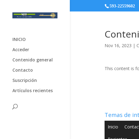
593-22559602
Conteni
INICIO
Nov 16, 2023
|
C
Acceder
Contenido general
This content is f
Contacto
Suscripción
Artículos recientes
Temas de in
Inicio
Contac