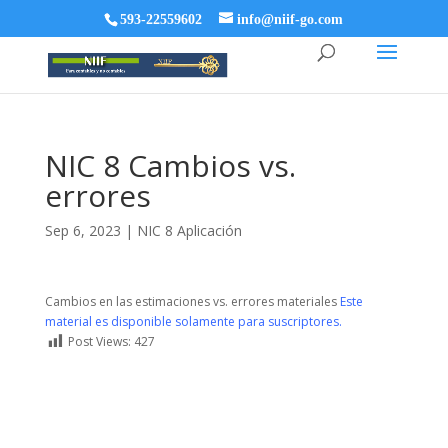
593-22559602
info@niif-go.com
NIC 8 Cambios vs.
errores
Sep 6, 2023
|
NIC 8 Aplicación
Cambios en las estimaciones vs. errores materiales
Este
material es disponible solamente para suscriptores.
Post Views:
427