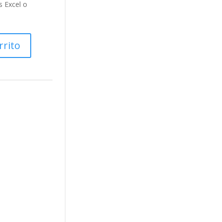
s Excel o
rrito