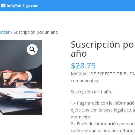
info@niif-go.com
rizar
/ Suscripción por un año
Suscripción po
año
$
28.75
MANUAL DE EXPERTO TRIBUTARI
componentes:
Suscripción de 1 año.
1.- Página web con la información
ejercicios con la base legal actua
momento.
2.- Envío de información por cor
cada vez que ocurra una reforma 