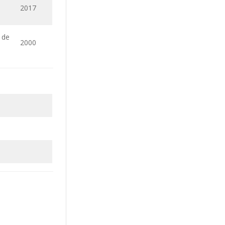
2017
 de
2000