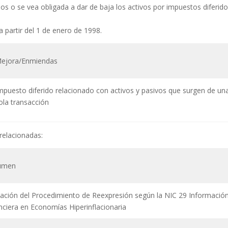
dos o se vea obligada a dar de baja los activos por impuestos diferid
a partir del 1 de enero de 1998.
ejora/Enmiendas
mpuesto diferido relacionado con activos y pasivos que surgen de un
ola transacción
relacionadas:
umen
cación del Procedimiento de Reexpresión según la NIC 29 Informació
nciera en Economías Hiperinflacionaria