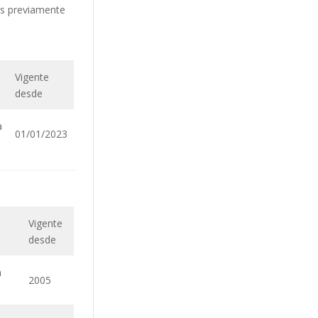
os previamente
Vigente
desde
a
01/01/2023
Vigente
desde
n
2005