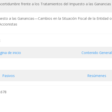
ncertidumbre frente a los Tratamientos del Impuesto a las Ganancias
esto a las Ganancias—Cambios en la Situación Fiscal de la Entidad o
Accionistas
:
gina de inicio
Contenido General
Pasivos
Resúmenes
.678