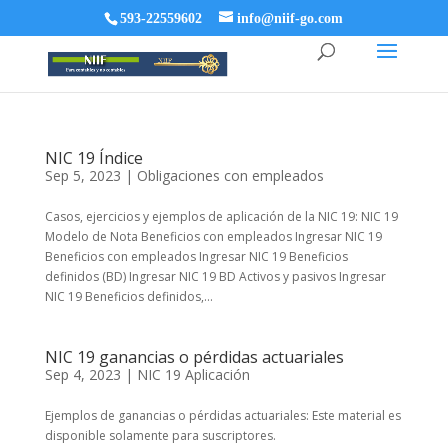
593-22559602
info@niif-go.com
NIC 19 Índice
Sep 5, 2023
|
Obligaciones con empleados
Casos, ejercicios y ejemplos de aplicación de la NIC 19: NIC 19
Modelo de Nota Beneficios con empleados Ingresar NIC 19
Beneficios con empleados Ingresar NIC 19 Beneficios
definidos (BD) Ingresar NIC 19 BD Activos y pasivos Ingresar
NIC 19 Beneficios definidos,...
NIC 19 ganancias o pérdidas actuariales
Sep 4, 2023
|
NIC 19 Aplicación
Ejemplos de ganancias o pérdidas actuariales: Este material es
disponible solamente para suscriptores.