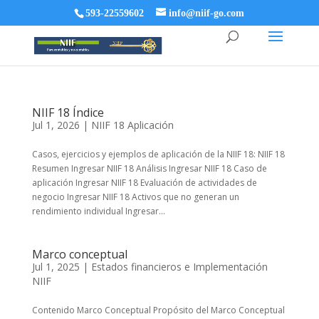
593-22559602
info@niif-go.com
NIIF 18 Índice
Jul 1, 2026
|
NIIF 18 Aplicación
Casos, ejercicios y ejemplos de aplicación de la NIIF 18: NIIF 18
Resumen Ingresar NIIF 18 Análisis Ingresar NIIF 18 Caso de
aplicación Ingresar NIIF 18 Evaluación de actividades de
negocio Ingresar NIIF 18 Activos que no generan un
rendimiento individual Ingresar...
Marco conceptual
Jul 1, 2025
|
Estados financieros e Implementación
NIIF
Contenido Marco Conceptual Propósito del Marco Conceptual