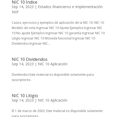
NIC 10 Índice
Sep 14, 2023
|
Estados financieros e Implementación
NIIF
Casos, ejercicios y ejemplos de aplicación de la NIC 10: NIC 10
Modelo de nota Ingresar NIC 10 Ajuste Ejemplos Ingresar NIC
10 No ajuste Ejemplos Ingresar NIC 10 garantía Ingresar NIC 10
Litigio Ingresar NIC 10 Moneda funcional Ingresar NIC 10
Dividendos Ingresar NIC...
NIC 10 Dividendos
Sep 14, 2023
|
NIC 10 Aplicación
Dividendos Este material es disponible solamente para
suscriptores.
NIC 10 Litigio
Sep 14, 2023
|
NIC 10 Aplicación
El 1 de marzo de 20X3, Este material es disponible solamente
para suscriptores.