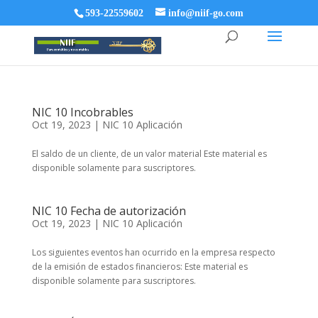
593-22559602
info@niif-go.com
NIC 10 Incobrables
Oct 19, 2023
|
NIC 10 Aplicación
El saldo de un cliente, de un valor material Este material es
disponible solamente para suscriptores.
NIC 10 Fecha de autorización
Oct 19, 2023
|
NIC 10 Aplicación
Los siguientes eventos han ocurrido en la empresa respecto
de la emisión de estados financieros: Este material es
disponible solamente para suscriptores.