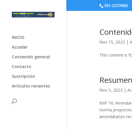
593-22559602
Contenid
INICIO
Nov 15, 2023
|
A
Acceder
This content is f
Contenido general
Contacto
Suscripción
Resumen 
Artículos recientes
Nov 5, 2023
|
Ac
NIIF 16; Arrenda
norma proporcion
arrendatarios rec