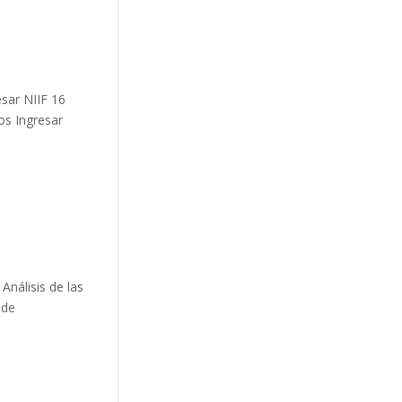
esar NIIF 16
os Ingresar
Análisis de las
 de