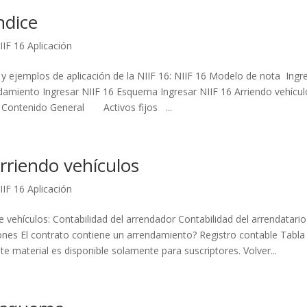
ndice
IIF 16 Aplicación
 y ejemplos de aplicación de la NIIF 16: NIIF 16 Modelo de nota Ingr
damiento Ingresar NIIF 16 Esquema Ingresar NIIF 16 Arriendo vehícul
o Contenido General Activos fijos ...
rriendo vehículos
IIF 16 Aplicación
vehículos: Contabilidad del arrendador Contabilidad del arrendatario 
ones El contrato contiene un arrendamiento? Registro contable Tabla
 material es disponible solamente para suscriptores. Volver...